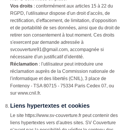
Vos droits
: conformément aux articles 15 à 22 du
RGPD, l'utilisateur dispose d'un droit d'accès, de
rectification, d'effacement, de limitation, d'opposition
et de portabilité de ses données, ainsi que du droit de
retirer son consentement à tout moment. Ces droits
s'exercent par demande adressée à
svcouverture91@gmail.com, accompagnée si
nécessaire d'un justificatif d'identité.
Réclamation
: l'utilisateur peut introduire une
réclamation auprès de la Commission nationale de
l'informatique et des libertés (CNIL), 3 place de
Fontenoy - TSA 80715 - 75334 Paris Cedex 07, ou
sur www.cnil.fr.
Liens hypertextes et cookies
Le site https://www.sv-couverture.fr peut contenir des
liens hypertextes vers d'autres sites. SV Couverture
n'ayant pas la possibilité de vérifier le contenu des